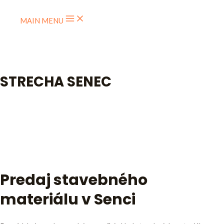
Skip to content
MAIN MENU
STRECHA SENEC
STRECHA SENEC
O nás
Predaj stavebného
materiálu v Senci