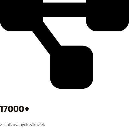
17000+
Zrealizovaných zákaziek