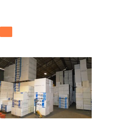
Vnútorný sklad