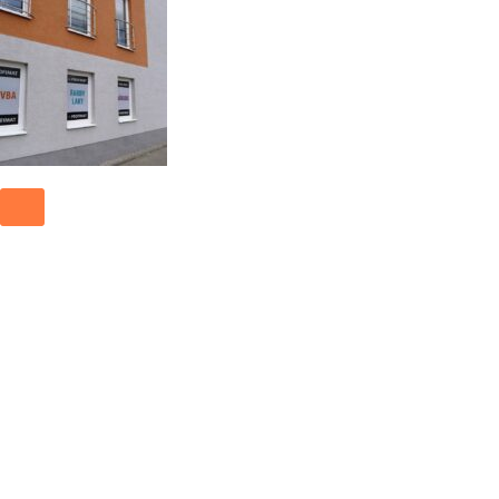
Vonkajší sklad