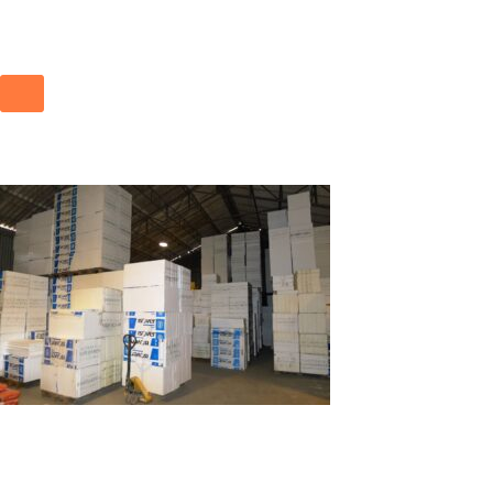
Vnútorný sklad