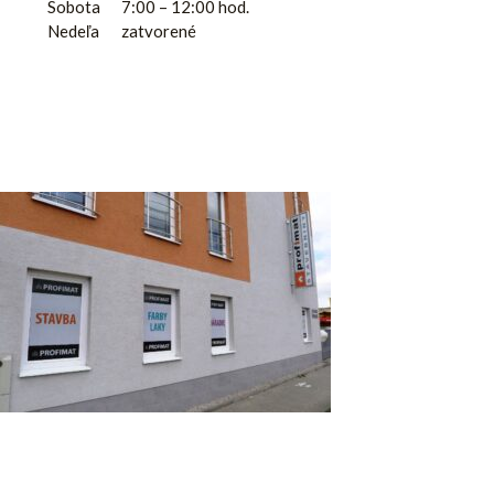
Sobota
7:00 – 12:00 hod.
Nedeľa
zatvorené
Predajňa