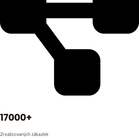
17000+
Zrealizovaných zákaziek