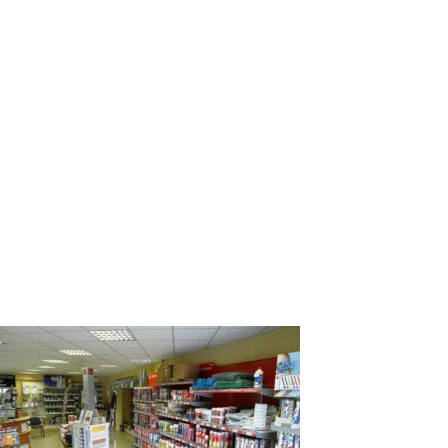
Farby a laky, stavebné materiály