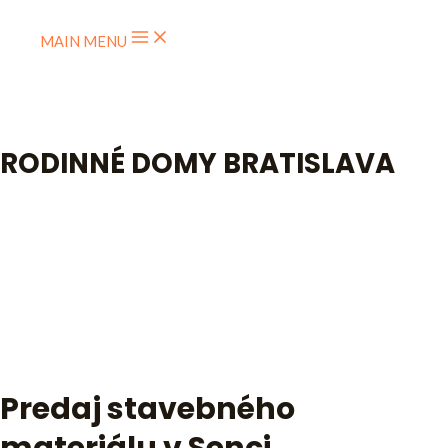
Skip to content
MAIN MENU
RODINNÉ DOMY BRATISLAVA
RODINNÉ DOMY
BRATISLAVA
O nás
Predaj stavebného